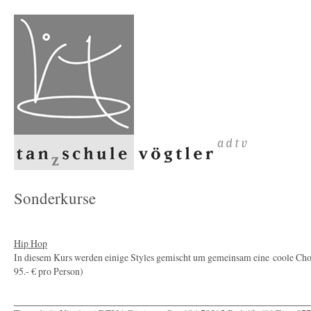
Sonderkurse
Hip Hop
In diesem Kurs werden einige Styles gemischt um gemeinsam eine coole Ch
95.- € pro Person)