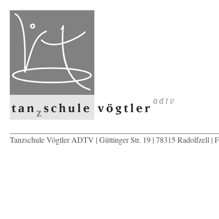
Tanzschule Vögtler ADTV | Güttinger Str. 19 | 78315 Radolfzell | 